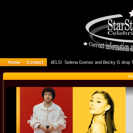
er Debuts
Ne