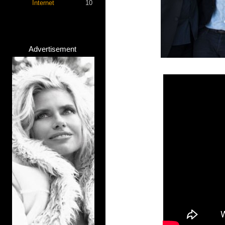
Internet
10
Advertisement