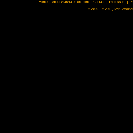
Home
|
About StarStatement.com
|
Contact
|
Impressum
|
P
© 2009 + ® 2011, Star Statemen