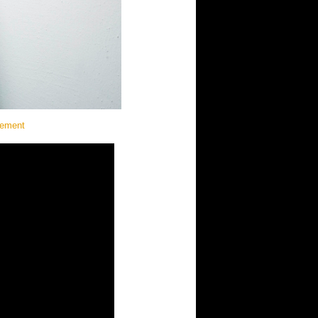
gement