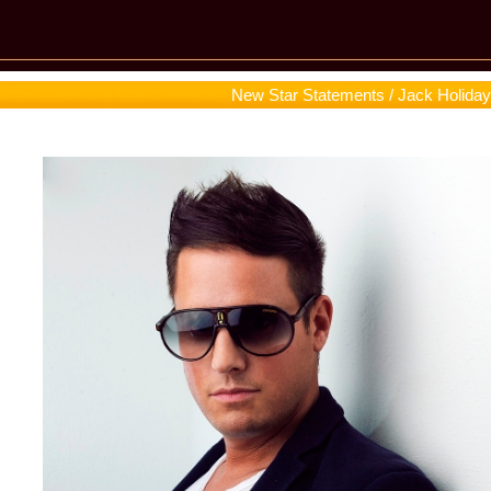
New Star Statements / Jack Holiday