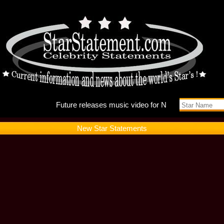
Future r
New Star Statements