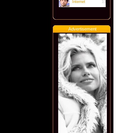
Internet
10
Advertisement