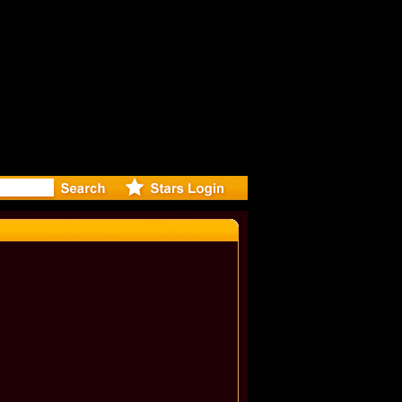
eleases mu