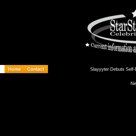
Slay
Ne