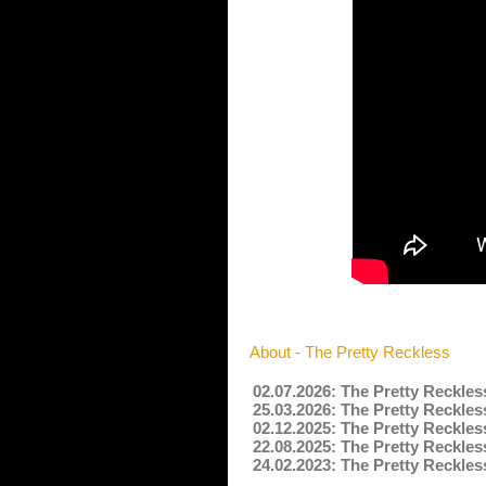
About - The Pretty Reckless
02.07.2026: The Pretty Reckles
25.03.2026: The Pretty Reckles
02.12.2025: The Pretty Reckle
22.08.2025: The Pretty Reckles
24.02.2023: The Pretty Reckles