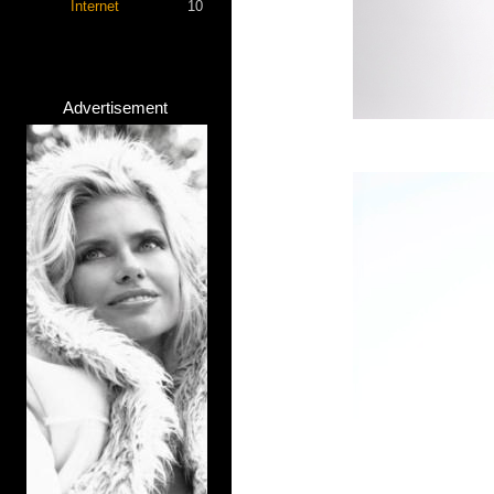
Internet
10
Advertisement