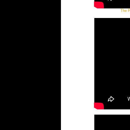
The P