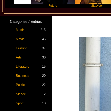
Future
Slayyyer
Categories / Entries
Music
215
Movie
46
Fashion
37
Arts
30
Literature
15
Business
20
Politic
22
Sience
2
Sport
18