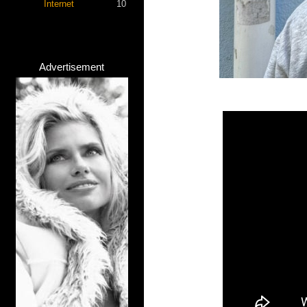
Internet
10
Advertisement