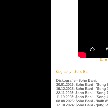
$oho
Biography - $oho Bani
Diskografie - $oho Bani:
30.01.2026: $oho Bani - 'Song 
19.12.2025: $oho Bani - 'Song 
22.11.2025: $oho Bani - 'Song 
11.10.2025: $oho Bani - 'Song 4
08.08.2025: $oho Bani - 'halb 
12.10.2024: $oho Bani - 'jongl