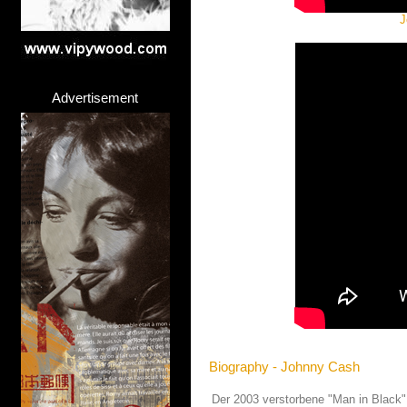
J
Advertisement
Biography - Johnny Cash
Der 2003 verstorbene "Man in Black"