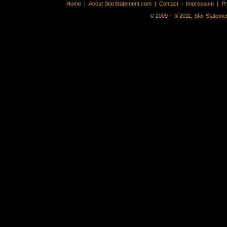
Home
|
About StarStatement.com
|
Contact
|
Impressum
|
P
© 2009 + ® 2011, Star Statemen