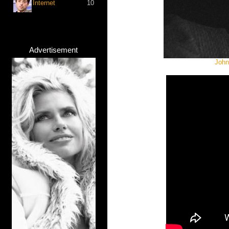
Internet
10
Advertisement
John