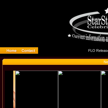
FLO
Ne