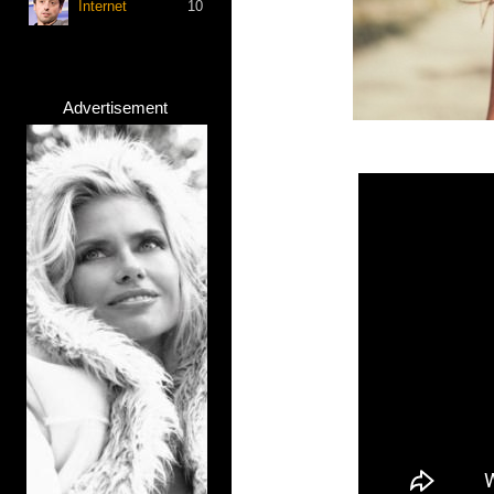
Internet
10
Advertisement